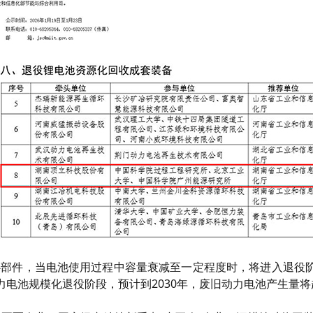
心部件，当电池使用过程中容量衰减至一定程度时，将进入退役
力电池规模化退役阶段，
预计到
2030年，废旧动力电池产生量