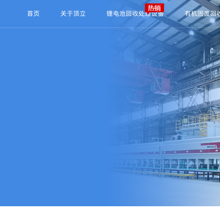
首页
关于顶立
锂电池回收处理设备
有机固废回