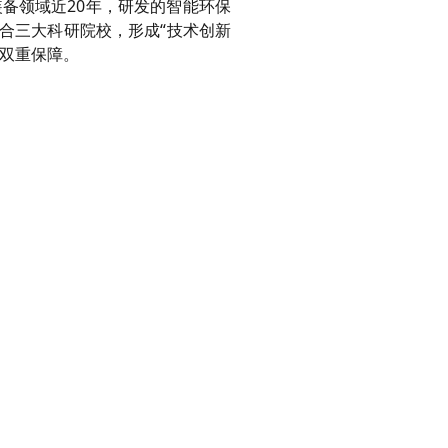
备领域近20年，研发的智能环保
合三大科研院校，形成
“技术创新
供双重保障。