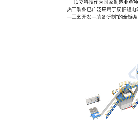
顶立科技
作为国家制造业单项
热工装备已广泛应用于废旧锂电
—
工艺开发—
装备研制”的全链