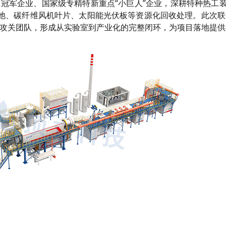
冠军企业、国家级专精特新重点“小巨人”企业，深耕特种热工装
池、碳纤维风机叶片、太阳能光伏板等资源化回收处理。此次联
条攻关团队，形成从实验室到产业化的完整闭环，为项目落地提