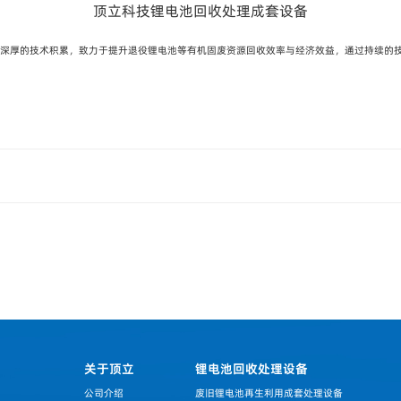
顶立科技锂电池回收处理成套设备
域深厚的技术积累，致力于提升退役锂电池等有机固废资源回收效率与经济效益，通过持续的
关于顶立
锂电池回收处理设备
公司介绍
废旧锂电池再生利用成套处理设备