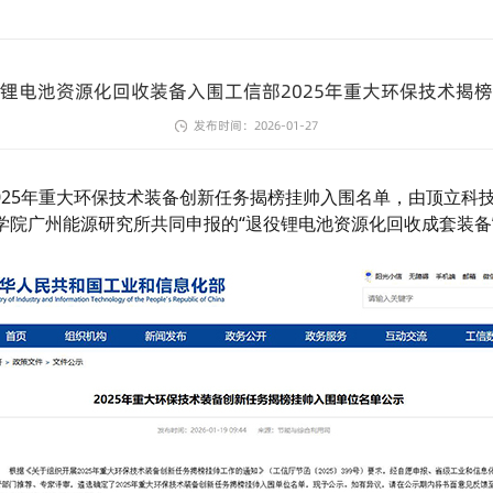
锂电池资源化回收装备入围工信部2025年重大环保技术揭
发布时间：
2026-01-27
025年重大环保技术装备创新任务揭榜挂帅入围名单，由顶立科
学院广州能源研究所共同申报的“退役锂电池资源化回收成套装备