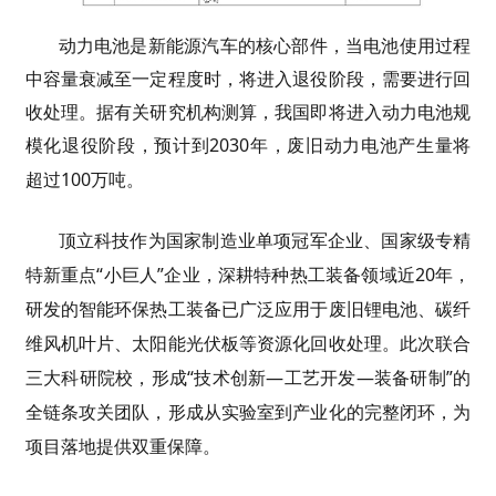
动力电池是新能源汽车的核心部件，当电池使用过程
中容量衰减至一定程度时，将进入退役阶段，需要进行回
收处理。据有关研究机构测算，我国即将进入动力电池规
模化退役阶段，
预计到
2030年，废旧动力电池产生量将
超过
100万吨。
顶立科技
作为国家制造业单项冠军企业、国家级专精
特新重点“小巨人”企业，深耕特种热工装备领域近20年，
研发的智能环保热工装备已广泛应用于废旧锂电池、碳纤
维风机叶片、太阳能光伏板等资源化回收处理。此次联合
三大科研院校，形成
“技术创新—
工艺开发—
装备研制”的
全链条攻关团队，形成从实验室到产业化的完整闭环，为
项目落地提供双重保障。