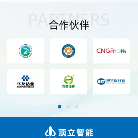
PARTNERS
合作伙伴