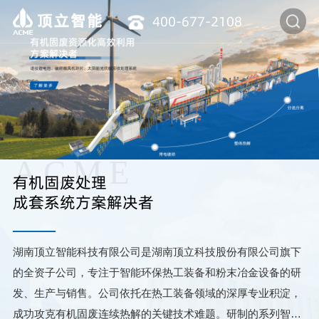
400-677-2108
ACME
有机固废处理
成套系统方案解决者
湖南顶立智能科技有限公司是湖南顶立科技股份有限公司旗下
的全资子公司，专注于智能环保热工装备和粉末冶金设备的研
发、生产与销售。公司依托在热工装备领域的深厚专业积淀，
成功攻克有机固废连续热解的关键技术难题。研制的系列智能