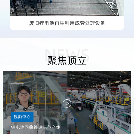
废旧锂电池再生利用成套处理设备
NEWS
聚焦顶立
视频中心
锂电池回收处理示范产线